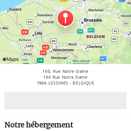
160, Rue Notre-Dame
160 Rue Notre Dame
7866 LESSINES - BELGIQUE
Notre hébergement