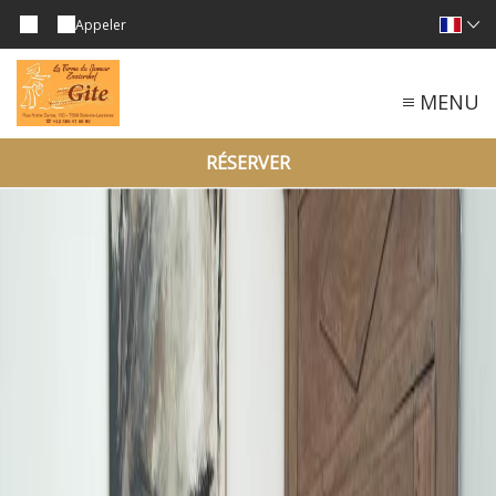
Appeler
MENU
RÉSERVER