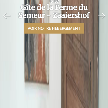
Gîte
Gîte de la Ferme du
Semeur - Zaaiershof
VOIR NOTRE HÉBERGEMENT