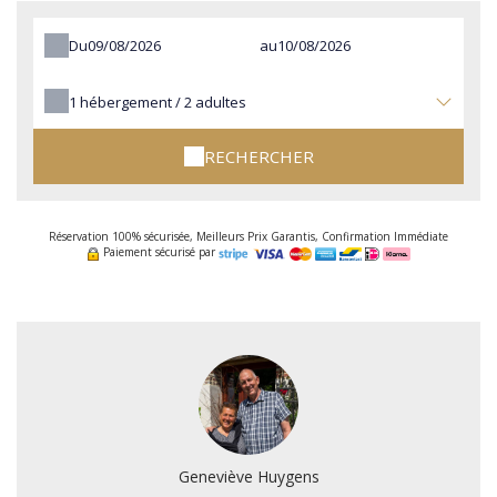
Du
au
1
hébergement /
2
adultes
RECHERCHER
Réservation 100% sécurisée, Meilleurs Prix Garantis, Confirmation Immédiate
Paiement sécurisé par
Geneviève Huygens