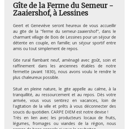
Gîte de la Ferme du Semeur -
Zaaiershof, à Lessines
Geert et Geneviève seront heureux de vous accueillir
au gite de la "ferme du semeur-zaaiershof", dans le
charmant village de Bois de Lessines pour un séjour de
détente en couple, en famille; un séjour sportif entre
amis ou tout simplement de repos.
Gite rural flambant neuf, aménagé avec goût, soin et
raffinement dans les anciennes étables de notre
fermette (avant 1830), nous avons voulu le rendre le
plus chaleureux possible.
Situé en pleine nature, le gite appelle au calme, à la
tranquillité, au ressourcement et au repos. Dès votre
arrivée, vous vous sentirez en vacances, loin de
l'agitation de la ville et prêts à vous déconnecter des
soucis du quotidien. CARPE DIEM est notre devise !
Très en lien avec les producteurs locaux de fruits,
légumes, fromages ou viandes de la région, nous