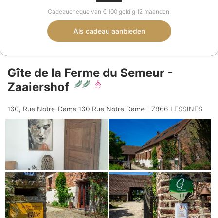
Cadeaucheque van € 100 geldig 12 maanden.
Als cadeau aanbieden
Gîte de la Ferme du Semeur -
Zaaiershof
160, Rue Notre-Dame 160 Rue Notre Dame - 7866 LESSINES