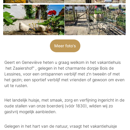
Meer foto's
Geert en Geneviève heten u graag welkom in het vakantiehuis
het Zaaiershof" , gelegen in het charmante dorpje Bois de
Lessines, voor een ontspannen verblijf met z'n tweeën of met
het gezin; een sportief verblijf met vrienden of gewoon om even
uit te rusten.
Het landelijk huisje, met smaak, zorg en verfijning ingericht in de
oude stallen van onze boerderij (vóór 1830), wilden wij zo
gastvrij mogelijk aanbieden.
Gelegen in het hart van de natuur, vraagt het vakantiehuisje