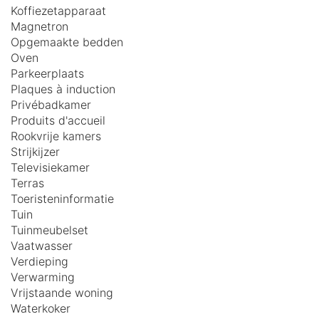
Koffiezetapparaat
Magnetron
Opgemaakte bedden
Oven
Parkeerplaats
Plaques à induction
Privébadkamer
Produits d'accueil
Rookvrije kamers
Strijkijzer
Televisiekamer
Terras
Toeristeninformatie
Tuin
Tuinmeubelset
Vaatwasser
Verdieping
Verwarming
Vrijstaande woning
Waterkoker