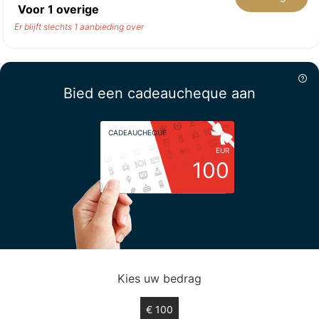
Voor
1
overige
Er blijft slechts 1 aanbieding over
Bied een cadeaucheque aan
CADEAUCHEQUE
EUR
100
Kies uw bedrag
€ 100