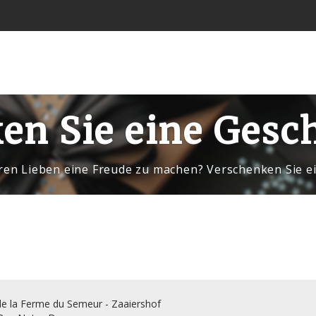
en Sie eine Gesc
hren Lieben eine Freude zu machen? Verschenken Sie e
de la Ferme du Semeur - Zaaiershof