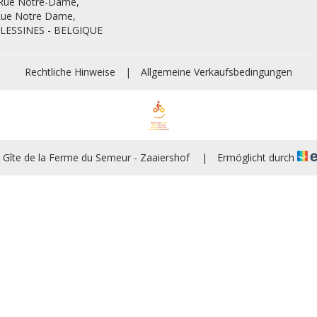
 Rue Notre-Dame,
Rue Notre Dame,
 LESSINES - BELGIQUE
Rechtliche Hinweise
|
Allgemeine Verkaufsbedingungen
 Gîte de la Ferme du Semeur - Zaaiershof
|
Ermöglicht durch