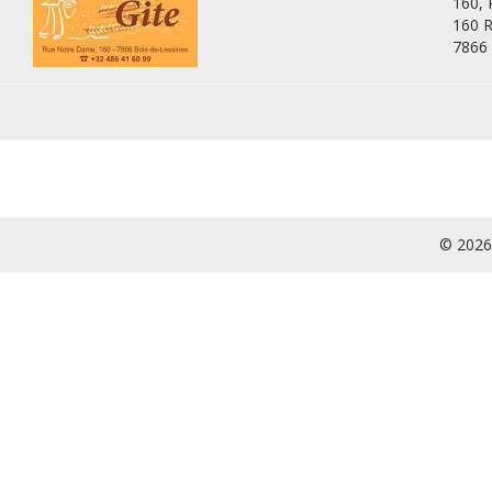
160,
160 
7866
© 2026