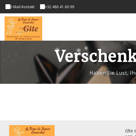
E-Mail-Kontakt
+32 486 41 60 99
Verschenk
Haben Sie Lust, I
Gîte 